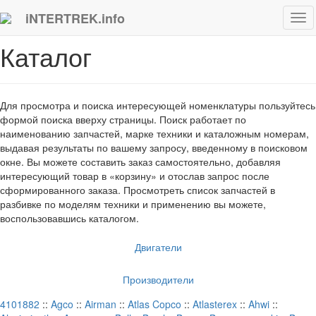
iNTERTREK.info
Tog
navi
Каталог
Для просмотра и поиска интересующей номенклатуры пользуйтесь
формой поиска вверху страницы. Поиск работает по
наименованию запчастей, марке техники и каталожным номерам,
выдавая результаты по вашему запросу, введенному в поисковом
окне. Вы можете составить заказ самостоятельно, добавляя
интересующий товар в «корзину» и отослав запрос после
сформированного заказа. Просмотреть список запчастей в
разбивке по моделям техники и применению вы можете,
воспользовавшись каталогом.
Двигатели
Производители
4101882
::
Agco
::
Airman
::
Atlas Copco
::
Atlasterex
::
Ahwi
::