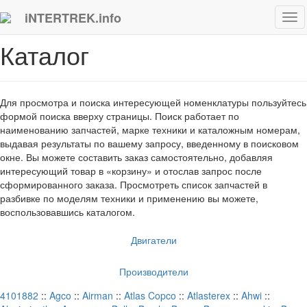
iNTERTREK.info
Tog
navi
Каталог
Для просмотра и поиска интересующей номенклатуры пользуйтесь
формой поиска вверху страницы. Поиск работает по
наименованию запчастей, марке техники и каталожным номерам,
выдавая результаты по вашему запросу, введенному в поисковом
окне. Вы можете составить заказ самостоятельно, добавляя
интересующий товар в «корзину» и отослав запрос после
сформированного заказа. Просмотреть список запчастей в
разбивке по моделям техники и применению вы можете,
воспользовавшись каталогом.
Двигатели
Производители
4101882
::
Agco
::
Airman
::
Atlas Copco
::
Atlasterex
::
Ahwi
::