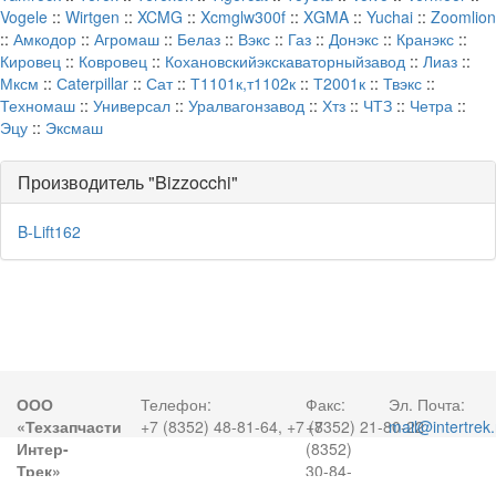
Vogele
::
Wirtgen
::
XCMG
::
Xcmglw300f
::
XGMA
::
Yuchai
::
Zoomlion
::
Амкодор
::
Агромаш
::
Белаз
::
Вэкс
::
Газ
::
Донэкс
::
Кранэкс
::
Кировец
::
Ковровец
::
Кохановскийэкскаваторныйзавод
::
Лиаз
::
Мксм
::
Сaterpillar
::
Сат
::
Т1101к,т1102к
::
Т2001к
::
Твэкс
::
Техномаш
::
Универсал
::
Уралвагонзавод
::
Хтз
::
ЧТЗ
::
Четра
::
Эцу
::
Эксмаш
Производитель "Bizzocchi"
B-Lift162
ООО
Телефон:
Факс:
Эл. Почта:
«Техзапчасти
+7 (8352) 48-81-64, +7 (8352) 21-80-22
+7
mail@intertrek.
Интер-
(8352)
Трек»
30-84-
50