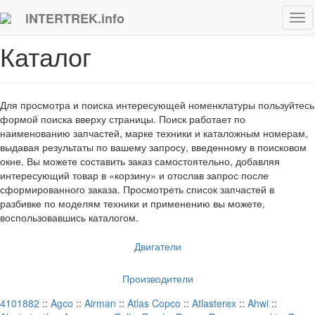
iNTERTREK.info
Tog
navi
Каталог
Для просмотра и поиска интересующей номенклатуры пользуйтесь
формой поиска вверху страницы. Поиск работает по
наименованию запчастей, марке техники и каталожным номерам,
выдавая результаты по вашему запросу, введенному в поисковом
окне. Вы можете составить заказ самостоятельно, добавляя
интересующий товар в «корзину» и отослав запрос после
сформированного заказа. Просмотреть список запчастей в
разбивке по моделям техники и применению вы можете,
воспользовавшись каталогом.
Двигатели
Производители
4101882
::
Agco
::
Airman
::
Atlas Copco
::
Atlasterex
::
Ahwi
::